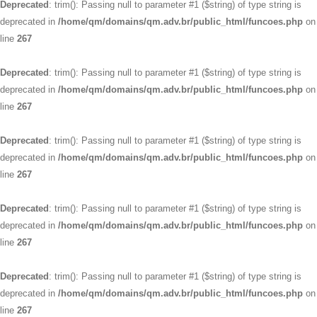
Deprecated
: trim(): Passing null to parameter #1 ($string) of type string is
deprecated in
/home/qm/domains/qm.adv.br/public_html/funcoes.php
on
line
267
Deprecated
: trim(): Passing null to parameter #1 ($string) of type string is
deprecated in
/home/qm/domains/qm.adv.br/public_html/funcoes.php
on
line
267
Deprecated
: trim(): Passing null to parameter #1 ($string) of type string is
deprecated in
/home/qm/domains/qm.adv.br/public_html/funcoes.php
on
line
267
Deprecated
: trim(): Passing null to parameter #1 ($string) of type string is
deprecated in
/home/qm/domains/qm.adv.br/public_html/funcoes.php
on
line
267
Deprecated
: trim(): Passing null to parameter #1 ($string) of type string is
deprecated in
/home/qm/domains/qm.adv.br/public_html/funcoes.php
on
line
267