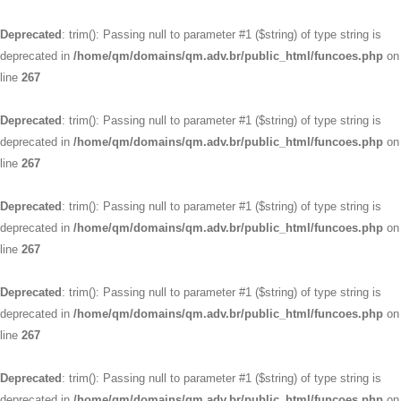
Deprecated
: trim(): Passing null to parameter #1 ($string) of type string is
deprecated in
/home/qm/domains/qm.adv.br/public_html/funcoes.php
on
line
267
Deprecated
: trim(): Passing null to parameter #1 ($string) of type string is
deprecated in
/home/qm/domains/qm.adv.br/public_html/funcoes.php
on
line
267
Deprecated
: trim(): Passing null to parameter #1 ($string) of type string is
deprecated in
/home/qm/domains/qm.adv.br/public_html/funcoes.php
on
line
267
Deprecated
: trim(): Passing null to parameter #1 ($string) of type string is
deprecated in
/home/qm/domains/qm.adv.br/public_html/funcoes.php
on
line
267
Deprecated
: trim(): Passing null to parameter #1 ($string) of type string is
deprecated in
/home/qm/domains/qm.adv.br/public_html/funcoes.php
on