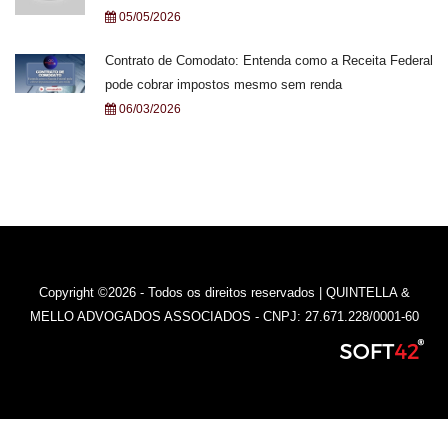
05/05/2026
Contrato de Comodato: Entenda como a Receita Federal
pode cobrar impostos mesmo sem renda
06/03/2026
Copyright ©2026 - Todos os direitos reservados | QUINTELLA &
MELLO ADVOGADOS ASSOCIADOS - CNPJ: 27.671.228/0001-60