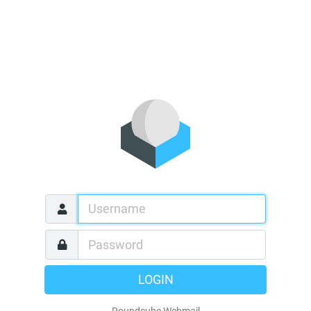
LOGIN
Roundcube Webmail