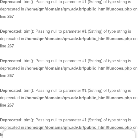
Deprecated
: trim(): Passing null to parameter #1 ($string) of type string is
deprecated in
/home/qm/domains/qm.adv.br/public_html/funcoes.php
on
line
267
Deprecated
: trim(): Passing null to parameter #1 ($string) of type string is
deprecated in
/home/qm/domains/qm.adv.br/public_html/funcoes.php
on
line
267
Deprecated
: trim(): Passing null to parameter #1 ($string) of type string is
deprecated in
/home/qm/domains/qm.adv.br/public_html/funcoes.php
on
line
267
Deprecated
: trim(): Passing null to parameter #1 ($string) of type string is
deprecated in
/home/qm/domains/qm.adv.br/public_html/funcoes.php
on
line
267
Deprecated
: trim(): Passing null to parameter #1 ($string) of type string is
deprecated in
/home/qm/domains/qm.adv.br/public_html/funcoes.php
on
line
267