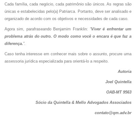
Cada família, cada negócio, cada patrimônio são únicos. As regras são
únicas e estabelecidas pelo(a) Patriarca. Portanto, deve ser analisado e
organizado de acordo com os objetivos e necessidades de cada caso.
Agora sim, parafraseando Benjamim Franklin:
“
Viver é enfrentar um
problema atrás do outro. O modo como você o encara é que faz a
diferença.
”.
Caso tenha interesse em conhecer mais sobre o assunto, procure uma
assessoria jurídica especializada para orientá-lo a respeito.
Autoria
Joel Quintella
OAB-MT 9563
Sócio da Quintella & Mello Advogados Associados
contato@qm.adv.br