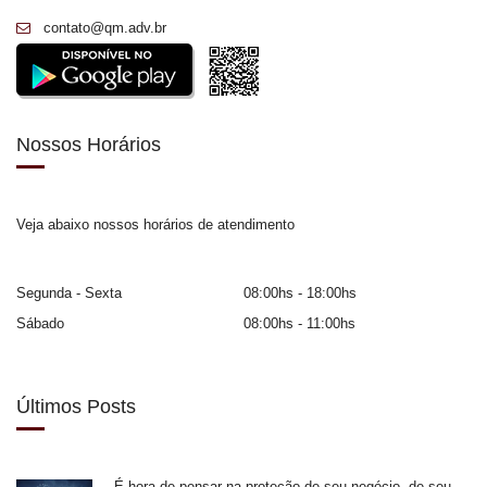
contato@qm.adv.br
Nossos Horários
Veja abaixo nossos horários de atendimento
Segunda - Sexta
08:00hs - 18:00hs
Sábado
08:00hs - 11:00hs
Últimos Posts
É hora de pensar na proteção de seu negócio, de seu