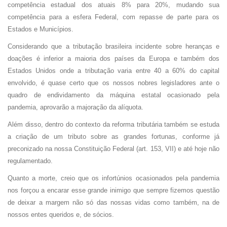
competência estadual dos atuais 8% para 20%, mudando sua
competência para a esfera Federal, com repasse de parte para os
Estados e Municípios.
Considerando que a tributação brasileira incidente sobre heranças e
doações é inferior a maioria dos países da Europa e também dos
Estados Unidos onde a tributação varia entre 40 a 60% do capital
envolvido, é quase certo que os nossos nobres legisladores ante o
quadro de endividamento da máquina estatal ocasionado pela
pandemia, aprovarão a majoração da alíquota.
Além disso, dentro do contexto da reforma tributária também se estuda
a criação de um tributo sobre as grandes fortunas, conforme já
preconizado na nossa Constituição Federal (art. 153, VII) e até hoje não
regulamentado.
Quanto a morte, creio que os infortúnios ocasionados pela pandemia
nos forçou a encarar esse grande inimigo que sempre fizemos questão
de deixar a margem não só das nossas vidas como também, na de
nossos entes queridos e, de sócios.