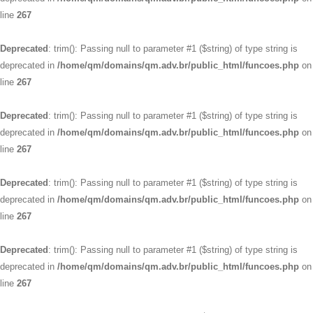
line
267
Deprecated
: trim(): Passing null to parameter #1 ($string) of type string is
deprecated in
/home/qm/domains/qm.adv.br/public_html/funcoes.php
on
line
267
Deprecated
: trim(): Passing null to parameter #1 ($string) of type string is
deprecated in
/home/qm/domains/qm.adv.br/public_html/funcoes.php
on
line
267
Deprecated
: trim(): Passing null to parameter #1 ($string) of type string is
deprecated in
/home/qm/domains/qm.adv.br/public_html/funcoes.php
on
line
267
Deprecated
: trim(): Passing null to parameter #1 ($string) of type string is
deprecated in
/home/qm/domains/qm.adv.br/public_html/funcoes.php
on
line
267