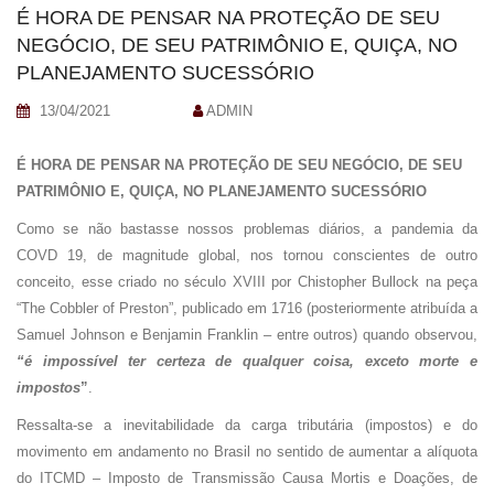
É HORA DE PENSAR NA PROTEÇÃO DE SEU
NEGÓCIO, DE SEU PATRIMÔNIO E, QUIÇA, NO
PLANEJAMENTO SUCESSÓRIO
13/04/2021
ADMIN
É HORA DE PENSAR NA PROTEÇÃO DE SEU NEGÓCIO, DE SEU
PATRIMÔNIO E, QUIÇA, NO PLANEJAMENTO SUCESSÓRIO
Como se não bastasse nossos problemas diários, a pandemia da
COVD 19, de magnitude global, nos tornou conscientes de outro
conceito, esse criado no século XVIII por Chistopher Bullock na peça
“The Cobbler of Preston”, publicado em 1716 (posteriormente atribuída a
Samuel Johnson e Benjamin Franklin – entre outros) quando observou,
“é impossível ter certeza de qualquer coisa, exceto morte e
impostos
”
.
Ressalta-se a inevitabilidade da carga tributária (impostos) e do
movimento em andamento no Brasil no sentido de aumentar a alíquota
do ITCMD – Imposto de Transmissão Causa Mortis e Doações, de