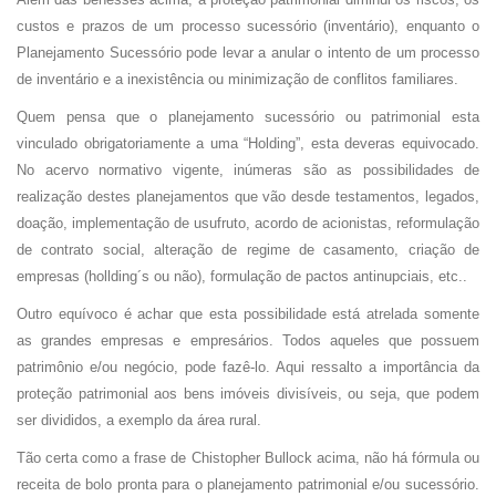
custos e prazos de um processo sucessório (inventário), enquanto o
Planejamento Sucessório pode levar a anular o intento de um processo
de inventário e a inexistência ou minimização de conflitos familiares.
Quem pensa que o planejamento sucessório ou patrimonial esta
vinculado obrigatoriamente a uma “Holding”, esta deveras equivocado.
No acervo normativo vigente, inúmeras são as possibilidades de
realização destes planejamentos que vão desde testamentos, legados,
doação, implementação de usufruto, acordo de acionistas, reformulação
de contrato social, alteração de regime de casamento, criação de
empresas (hollding´s ou não), formulação de pactos antinupciais, etc..
Outro equívoco é achar que esta possibilidade está atrelada somente
as grandes empresas e empresários. Todos aqueles que possuem
patrimônio e/ou negócio, pode fazê-lo. Aqui ressalto a importância da
proteção patrimonial aos bens imóveis divisíveis, ou seja, que podem
ser divididos, a exemplo da área rural.
Tão certa como a frase de Chistopher Bullock acima, não há fórmula ou
receita de bolo pronta para o planejamento patrimonial e/ou sucessório.