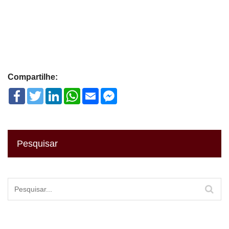
Compartilhe:
Facebook
Twitter
LinkedIn
WhatsApp
Email
Facebook
Messenger
Pesquisar