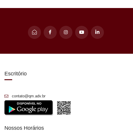
Escritório
contato@qm.adv.br
Nossos Horários