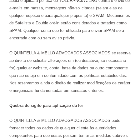
apoia e aplica a política de TOLERÂNCIA ZERO contra o envio de
e-mails em massa, mensagens não-solicitadas (sejam elas de
qualquer espécie e para qualquer propósito) e SPAM. Mecanismos
de Safelists e Double opt-in serão considerados e tratados como
SPAM. Qualquer conta que for utilizada para enviar SPAM será
encerrada com ou sem aviso prévio.
O QUINTELLA & MELLO ADVOGADOS ASSOCIADOS se reserva
ao direito de solicitar alterações em (ou desativar, se necessário
for) qualquer website, conta, base de dados ou outro componente
que não esteja em conformidade com as políticas estabelecidas.
Nos reservamos ainda o direito de realizar modificações de caráter
emergenciais fundamentadas em sensatos critérios.
Quebra de sigilo para aplicação da lei
O QUINTELLA & MELLO ADVOGADOS ASSOCIADOS pode
fornecer todos os dados de qualquer cliente às autoridades
competentes para que essas possam tomar as medidas cabíveis