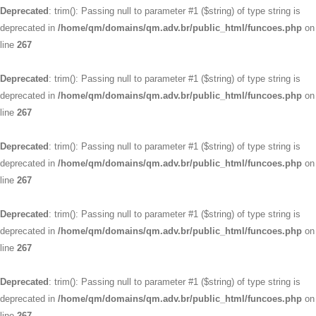
Deprecated
: trim(): Passing null to parameter #1 ($string) of type string is
deprecated in
/home/qm/domains/qm.adv.br/public_html/funcoes.php
on
line
267
Deprecated
: trim(): Passing null to parameter #1 ($string) of type string is
deprecated in
/home/qm/domains/qm.adv.br/public_html/funcoes.php
on
line
267
Deprecated
: trim(): Passing null to parameter #1 ($string) of type string is
deprecated in
/home/qm/domains/qm.adv.br/public_html/funcoes.php
on
line
267
Deprecated
: trim(): Passing null to parameter #1 ($string) of type string is
deprecated in
/home/qm/domains/qm.adv.br/public_html/funcoes.php
on
line
267
Deprecated
: trim(): Passing null to parameter #1 ($string) of type string is
deprecated in
/home/qm/domains/qm.adv.br/public_html/funcoes.php
on
line
267