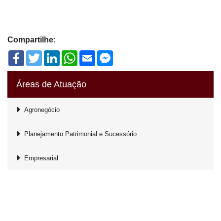
Compartilhe:
Facebook
Twitter
LinkedIn
WhatsApp
Email
Facebook
Messenger
Áreas de Atuação
Agronegócio
Planejamento Patrimonial e Sucessório
Empresarial