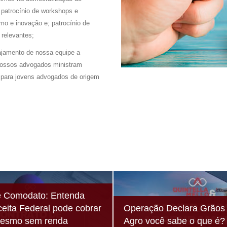
patrocínio de workshops e
mo e inovação e; patrocínio de
 relevantes;
ajamento de nossa equipe a
 nossos advogados ministram
ca para jovens advogados de origem
e Comodato: Entenda
eita Federal pode cobrar
Operação Declara Grãos 
mesmo sem renda
Agro você sabe o que é?