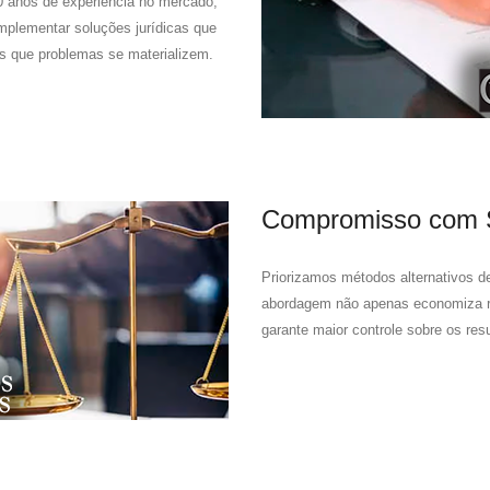
20 anos de experiência no mercado,
 implementar soluções jurídicas que
es que problemas se materializem.
Compromisso com So
Priorizamos métodos alternativos de
abordagem não apenas economiza re
garante maior controle sobre os res