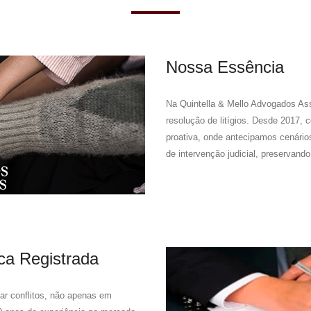
Nossa Essência
Na Quintella & Mello Advogados Asso
resolução de litígios. Desde 2017,
proativa, onde antecipamos cenári
de intervenção judicial, preservand
ca Registrada
tar conflitos, não apenas em