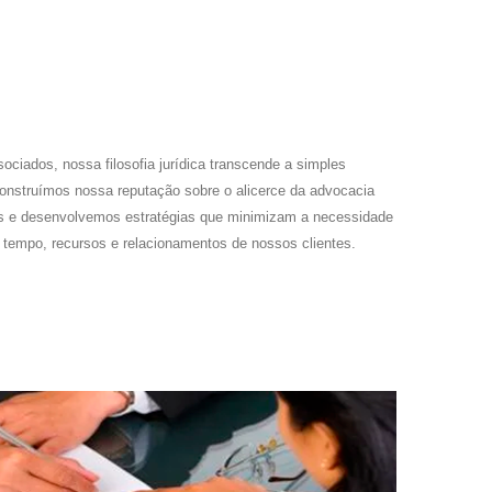
ciados, nossa filosofia jurídica transcende a simples
 construímos nossa reputação sobre o alicerce da advocacia
os e desenvolvemos estratégias que minimizam a necessidade
o tempo, recursos e relacionamentos de nossos clientes.