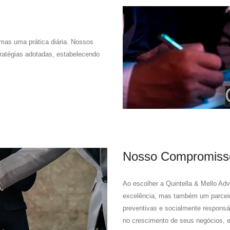
 mas uma prática diária. Nossos
ratégias adotadas, estabelecendo
Nosso Compromiss
Ao escolher a Quintella & Mello Ad
excelência, mas também um parceir
preventivas e socialmente responsá
no crescimento de seus negócios, 