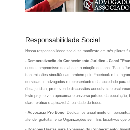
Responsabilidade Social
Nossa responsabilidade social se manifesta em três pilares f
- Democratização do Conhecimento Jurídico - Canal “Pau
nosso compromisso social com a criação do canal “Pausa Ju
transmissões simultâneas também pelo Facebook e Instagram.
convidamos advogados e representantes da sociedade para de
ótica jurídica, promovendo discussões acessíveis e esclarece
Este projeto visa aproximar o universo jurídico da população,
claro, prático e aplicável à realidade de todos.
- Advocacia Pro Bono:
Dedicamos anualmente um percentual
atender gratuitamente Organizações sem fins lucrativos que
- Doações Diretas para Expansão do Conhecimento:
Inves