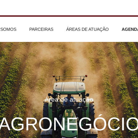
 SOMOS
PARCEIRAS
ÁREAS DE ATUAÇÃO
AGEND
Área de atuação
AGRONEGÓCI