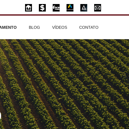
AMENTO
BLOG
VÍDEOS
CONTATO
O