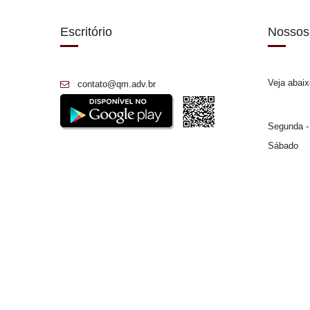
Escritório
Nossos
Veja abaix
contato@qm.adv.br
Segunda -
Sábado