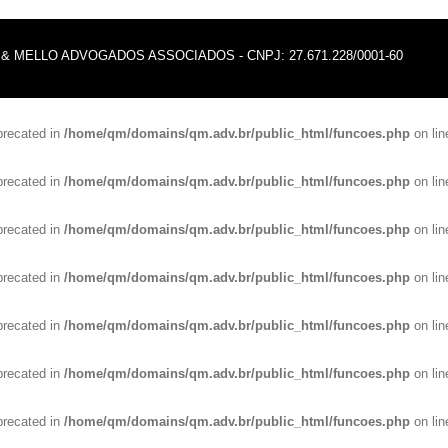
TELLA & MELLO ADVOGADOS ASSOCIADOS - CNPJ: 27.671.228/0001-60
eprecated in
/home/qm/domains/qm.adv.br/public_html/funcoes.php
on li
eprecated in
/home/qm/domains/qm.adv.br/public_html/funcoes.php
on li
eprecated in
/home/qm/domains/qm.adv.br/public_html/funcoes.php
on li
eprecated in
/home/qm/domains/qm.adv.br/public_html/funcoes.php
on li
eprecated in
/home/qm/domains/qm.adv.br/public_html/funcoes.php
on li
eprecated in
/home/qm/domains/qm.adv.br/public_html/funcoes.php
on li
eprecated in
/home/qm/domains/qm.adv.br/public_html/funcoes.php
on li