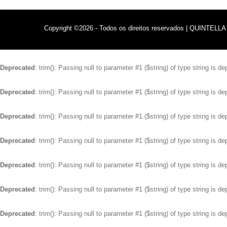
Copyright ©2026 - Todos os direitos reservados | QUIN
Deprecated
: trim(): Passing null to parameter #1 ($string) of type string is d
Deprecated
: trim(): Passing null to parameter #1 ($string) of type string is d
Deprecated
: trim(): Passing null to parameter #1 ($string) of type string is d
Deprecated
: trim(): Passing null to parameter #1 ($string) of type string is d
Deprecated
: trim(): Passing null to parameter #1 ($string) of type string is d
Deprecated
: trim(): Passing null to parameter #1 ($string) of type string is d
Deprecated
: trim(): Passing null to parameter #1 ($string) of type string is d