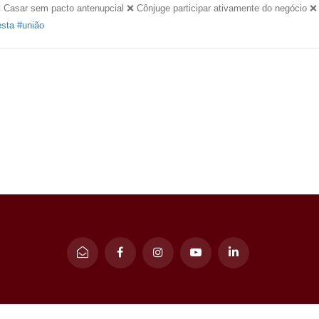
sar sem pacto antenupcial ❌ Cônjuge participar ativamente do negócio ❌ 
esta
#união