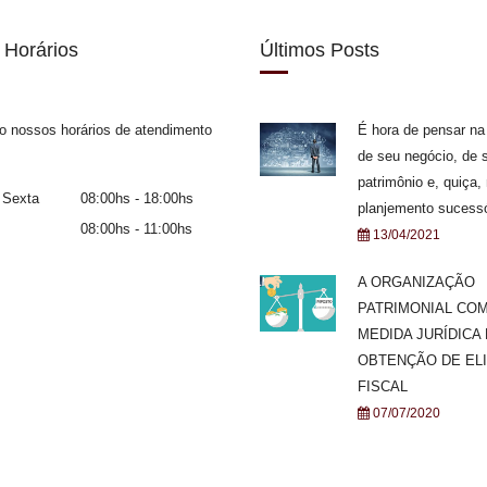
 Horários
Últimos Posts
o nossos horários de atendimento
É hora de pensar na
de seu negócio, de 
patrimônio e, quiça,
 Sexta
08:00hs - 18:00hs
planjemento sucessó
08:00hs - 11:00hs
13/04/2021
A ORGANIZAÇÃO
PATRIMONIAL CO
MEDIDA JURÍDICA
OBTENÇÃO DE EL
FISCAL
07/07/2020