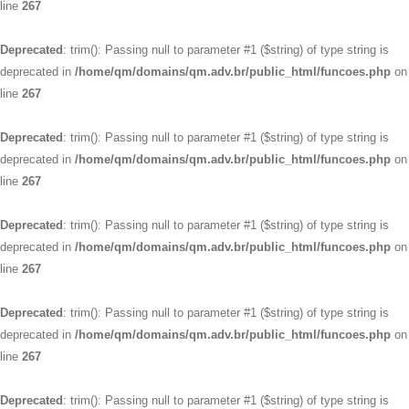
line
267
Deprecated
: trim(): Passing null to parameter #1 ($string) of type string is
deprecated in
/home/qm/domains/qm.adv.br/public_html/funcoes.php
on
line
267
Deprecated
: trim(): Passing null to parameter #1 ($string) of type string is
deprecated in
/home/qm/domains/qm.adv.br/public_html/funcoes.php
on
line
267
Deprecated
: trim(): Passing null to parameter #1 ($string) of type string is
deprecated in
/home/qm/domains/qm.adv.br/public_html/funcoes.php
on
line
267
Deprecated
: trim(): Passing null to parameter #1 ($string) of type string is
deprecated in
/home/qm/domains/qm.adv.br/public_html/funcoes.php
on
line
267
Deprecated
: trim(): Passing null to parameter #1 ($string) of type string is