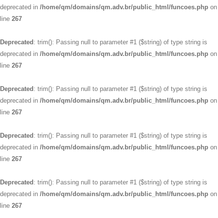
deprecated in
/home/qm/domains/qm.adv.br/public_html/funcoes.php
on
line
267
Deprecated
: trim(): Passing null to parameter #1 ($string) of type string is
deprecated in
/home/qm/domains/qm.adv.br/public_html/funcoes.php
on
line
267
Deprecated
: trim(): Passing null to parameter #1 ($string) of type string is
deprecated in
/home/qm/domains/qm.adv.br/public_html/funcoes.php
on
line
267
Deprecated
: trim(): Passing null to parameter #1 ($string) of type string is
deprecated in
/home/qm/domains/qm.adv.br/public_html/funcoes.php
on
line
267
Deprecated
: trim(): Passing null to parameter #1 ($string) of type string is
deprecated in
/home/qm/domains/qm.adv.br/public_html/funcoes.php
on
line
267