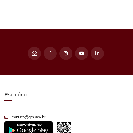
Escritório
contato@qm.adv.br