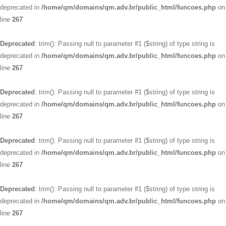
deprecated in
/home/qm/domains/qm.adv.br/public_html/funcoes.php
on
line
267
Deprecated
: trim(): Passing null to parameter #1 ($string) of type string is
deprecated in
/home/qm/domains/qm.adv.br/public_html/funcoes.php
on
line
267
Deprecated
: trim(): Passing null to parameter #1 ($string) of type string is
deprecated in
/home/qm/domains/qm.adv.br/public_html/funcoes.php
on
line
267
Deprecated
: trim(): Passing null to parameter #1 ($string) of type string is
deprecated in
/home/qm/domains/qm.adv.br/public_html/funcoes.php
on
line
267
Deprecated
: trim(): Passing null to parameter #1 ($string) of type string is
deprecated in
/home/qm/domains/qm.adv.br/public_html/funcoes.php
on
line
267