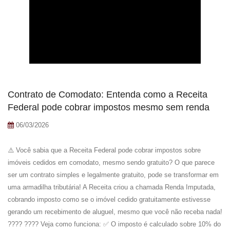
Contrato de Comodato: Entenda como a Receita
Federal pode cobrar impostos mesmo sem renda
06/03/2026
⚠️ Você sabia que a Receita Federal pode cobrar impostos sobre
imóveis cedidos em comodato, mesmo sendo gratuito? O que parece
ser um contrato simples e legalmente gratuito, pode se transformar em
uma armadilha tributária! A Receita criou a chamada Renda Imputada,
cobrando imposto como se o imóvel cedido gratuitamente estivesse
gerando um recebimento de aluguel, mesmo que você não receba nada!
???? ???? Veja como funciona: ✅ O imposto é calculado sobre 10% do