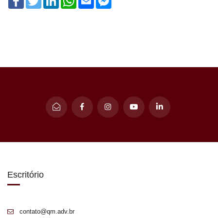
Messenger
Escritório
contato@qm.adv.br