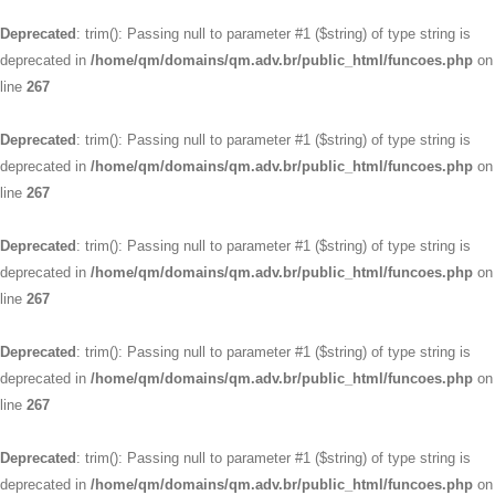
Deprecated
: trim(): Passing null to parameter #1 ($string) of type string is
deprecated in
/home/qm/domains/qm.adv.br/public_html/funcoes.php
on
line
267
Deprecated
: trim(): Passing null to parameter #1 ($string) of type string is
deprecated in
/home/qm/domains/qm.adv.br/public_html/funcoes.php
on
line
267
Deprecated
: trim(): Passing null to parameter #1 ($string) of type string is
deprecated in
/home/qm/domains/qm.adv.br/public_html/funcoes.php
on
line
267
Deprecated
: trim(): Passing null to parameter #1 ($string) of type string is
deprecated in
/home/qm/domains/qm.adv.br/public_html/funcoes.php
on
line
267
Deprecated
: trim(): Passing null to parameter #1 ($string) of type string is
deprecated in
/home/qm/domains/qm.adv.br/public_html/funcoes.php
on