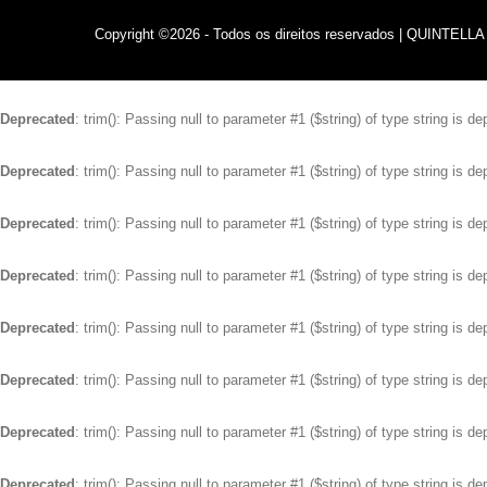
Copyright ©2026 - Todos os direitos reservados | QUIN
Deprecated
: trim(): Passing null to parameter #1 ($string) of type string is d
Deprecated
: trim(): Passing null to parameter #1 ($string) of type string is d
Deprecated
: trim(): Passing null to parameter #1 ($string) of type string is d
Deprecated
: trim(): Passing null to parameter #1 ($string) of type string is d
Deprecated
: trim(): Passing null to parameter #1 ($string) of type string is d
Deprecated
: trim(): Passing null to parameter #1 ($string) of type string is d
Deprecated
: trim(): Passing null to parameter #1 ($string) of type string is d
Deprecated
: trim(): Passing null to parameter #1 ($string) of type string is d