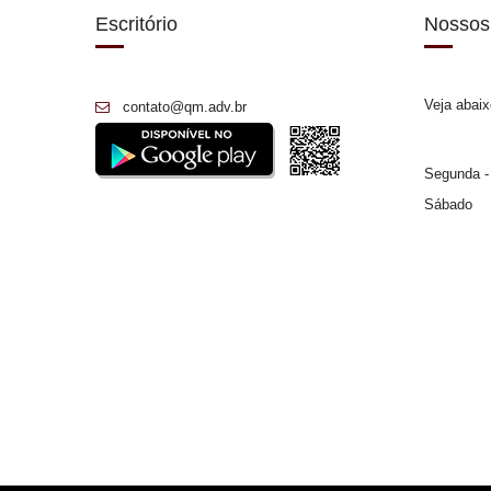
Escritório
Nossos
Veja abaix
contato@qm.adv.br
Segunda -
Sábado