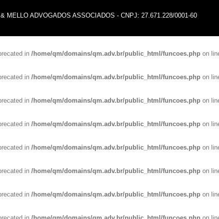
TELLA & MELLO ADVOGADOS ASSOCIADOS - CNPJ: 27.671.228/0001-60
eprecated in
/home/qm/domains/qm.adv.br/public_html/funcoes.php
on li
eprecated in
/home/qm/domains/qm.adv.br/public_html/funcoes.php
on li
eprecated in
/home/qm/domains/qm.adv.br/public_html/funcoes.php
on li
eprecated in
/home/qm/domains/qm.adv.br/public_html/funcoes.php
on li
eprecated in
/home/qm/domains/qm.adv.br/public_html/funcoes.php
on li
eprecated in
/home/qm/domains/qm.adv.br/public_html/funcoes.php
on li
eprecated in
/home/qm/domains/qm.adv.br/public_html/funcoes.php
on li
eprecated in
/home/qm/domains/qm.adv.br/public_html/funcoes.php
on li