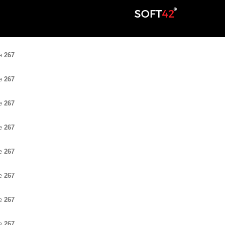
ne
267
ne
267
ne
267
ne
267
ne
267
ne
267
ne
267
ne
267