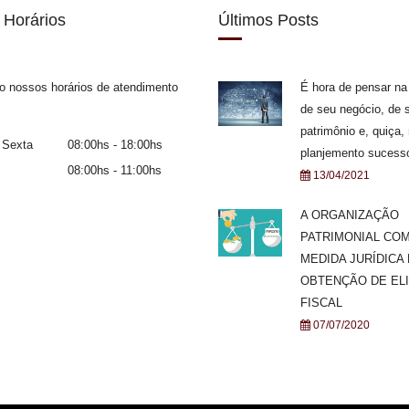
 Horários
Últimos Posts
o nossos horários de atendimento
É hora de pensar na
de seu negócio, de 
patrimônio e, quiça,
 Sexta
08:00hs - 18:00hs
planjemento sucessó
08:00hs - 11:00hs
13/04/2021
A ORGANIZAÇÃO
PATRIMONIAL CO
MEDIDA JURÍDICA
OBTENÇÃO DE EL
FISCAL
07/07/2020