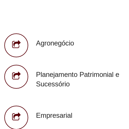
Agronegócio
Planejamento Patrimonial e
Sucessório
Empresarial