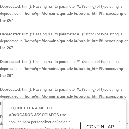
Deprecated
: trim(): Passing null to parameter #1 ($string) of type string is
deprecated in
/home/qm/domains/qm.adv.br/public_html/funcoes.php
on
line
267
Deprecated
: trim(): Passing null to parameter #1 ($string) of type string is
deprecated in
/home/qm/domains/qm.adv.br/public_html/funcoes.php
on
line
267
Deprecated
: trim(): Passing null to parameter #1 ($string) of type string is
deprecated in
/home/qm/domains/qm.adv.br/public_html/funcoes.php
on
line
267
Deprecated
: trim(): Passing null to parameter #1 ($string) of type string is
deprecated in
/home/qm/domains/qm.adv.br/public_html/funcoes.php
on
line
267
O
QUINTELLA & MELLO
ADVOGADOS ASSOCIADOS
usa
Deprecated
: trim(): Passing null to parameter #1 ($string) of type string is
cookies para personalizar anúncios e
deprecated in
/home/qm/domains/qm.adv.br/public_html/funcoes.php
on
CONTINUAR
melhorar a sua experiência no site. Ao