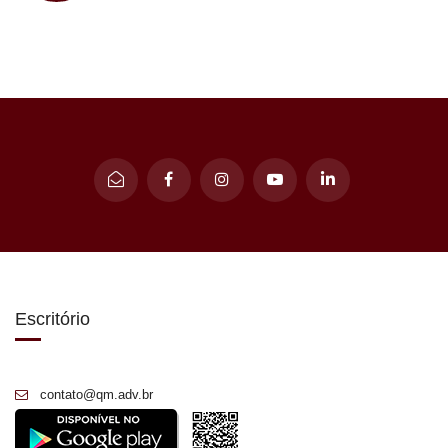
Escritório
contato@qm.adv.br