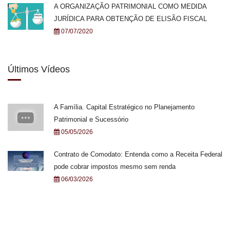
A ORGANIZAÇÃO PATRIMONIAL COMO MEDIDA
JURÍDICA PARA OBTENÇÃO DE ELISÃO FISCAL
07/07/2020
Últimos Vídeos
A Família. Capital Estratégico no Planejamento
Patrimonial e Sucessório
05/05/2026
Contrato de Comodato: Entenda como a Receita Federal
pode cobrar impostos mesmo sem renda
06/03/2026