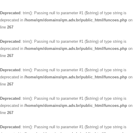
Deprecated
: trim(): Passing null to parameter #1 ($string) of type string is
deprecated in
/home/qm/domains/qm.adv.br/public_html/funcoes.php
on
line
267
Deprecated
: trim(): Passing null to parameter #1 ($string) of type string is
deprecated in
/home/qm/domains/qm.adv.br/public_html/funcoes.php
on
line
267
Deprecated
: trim(): Passing null to parameter #1 ($string) of type string is
deprecated in
/home/qm/domains/qm.adv.br/public_html/funcoes.php
on
line
267
Deprecated
: trim(): Passing null to parameter #1 ($string) of type string is
deprecated in
/home/qm/domains/qm.adv.br/public_html/funcoes.php
on
line
267
Deprecated
: trim(): Passing null to parameter #1 ($string) of type string is