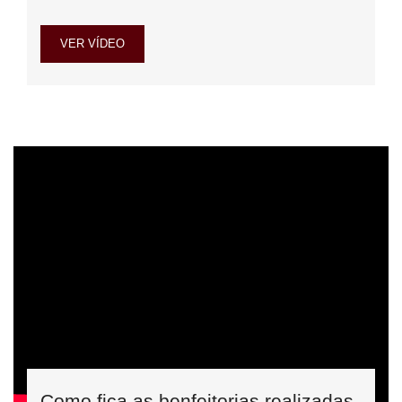
VER VÍDEO
Como fica as benfeitorias realizadas