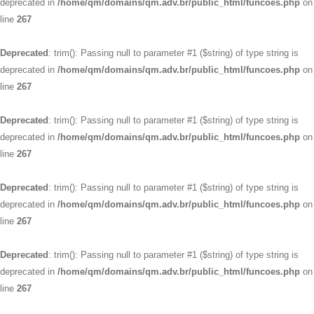
deprecated in
/home/qm/domains/qm.adv.br/public_html/funcoes.php
on
line
267
Deprecated
: trim(): Passing null to parameter #1 ($string) of type string is
deprecated in
/home/qm/domains/qm.adv.br/public_html/funcoes.php
on
line
267
Deprecated
: trim(): Passing null to parameter #1 ($string) of type string is
deprecated in
/home/qm/domains/qm.adv.br/public_html/funcoes.php
on
line
267
Deprecated
: trim(): Passing null to parameter #1 ($string) of type string is
deprecated in
/home/qm/domains/qm.adv.br/public_html/funcoes.php
on
line
267
Deprecated
: trim(): Passing null to parameter #1 ($string) of type string is
deprecated in
/home/qm/domains/qm.adv.br/public_html/funcoes.php
on
line
267