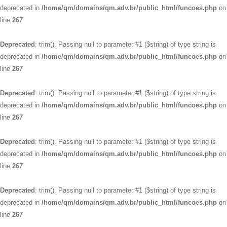
deprecated in
/home/qm/domains/qm.adv.br/public_html/funcoes.php
on
line
267
Deprecated
: trim(): Passing null to parameter #1 ($string) of type string is
deprecated in
/home/qm/domains/qm.adv.br/public_html/funcoes.php
on
line
267
Deprecated
: trim(): Passing null to parameter #1 ($string) of type string is
deprecated in
/home/qm/domains/qm.adv.br/public_html/funcoes.php
on
line
267
Deprecated
: trim(): Passing null to parameter #1 ($string) of type string is
deprecated in
/home/qm/domains/qm.adv.br/public_html/funcoes.php
on
line
267
Deprecated
: trim(): Passing null to parameter #1 ($string) of type string is
deprecated in
/home/qm/domains/qm.adv.br/public_html/funcoes.php
on
line
267