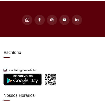
Escritório
contato@qm.adv.br
Nossos Horários