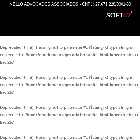
MELLO ADVOGADOS ASSOCIADOS - CNPJ: 27.671.228/0001-60
Deprecated
: trim(): Passing null to parameter #1 ($string) of type string is
deprecated in
/home/qm/domains/qm.adv.br/public_html/funcoes.php
on
line
267
Deprecated
: trim(): Passing null to parameter #1 ($string) of type string is
deprecated in
/home/qm/domains/qm.adv.br/public_html/funcoes.php
on
line
267
Deprecated
: trim(): Passing null to parameter #1 ($string) of type string is
deprecated in
/home/qm/domains/qm.adv.br/public_html/funcoes.php
on
line
267
Deprecated
: trim(): Passing null to parameter #1 ($string) of type string is